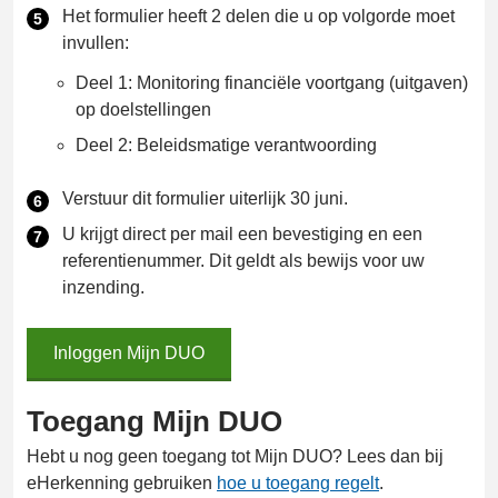
Het formulier heeft 2 delen die u op volgorde moet
invullen:
Deel 1: Monitoring financiële voortgang (uitgaven)
op doelstellingen
Deel 2: Beleidsmatige verantwoording
Verstuur dit formulier uiterlijk 30 juni.
U krijgt direct per mail een bevestiging en een
referentienummer. Dit geldt als bewijs voor uw
inzending.
Inloggen Mijn DUO
Inloggen
Mijn
DUO
Toegang Mijn DUO
Hebt u nog geen toegang tot Mijn DUO? Lees dan bij
eHerkenning gebruiken
hoe u toegang regelt
.