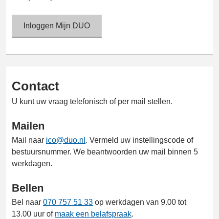
Inloggen Mijn DUO
Inloggen
Mijn
DUO
Contact
U kunt uw vraag telefonisch of per mail stellen.
Mailen
Mail naar
ico@duo.nl
. Vermeld uw instellingscode of
bestuursnummer. We beantwoorden uw mail binnen 5
werkdagen.
Bellen
Bel naar
070 757 51 33
op werkdagen van 9.00 tot
13.00 uur of
maak een belafspraak
.