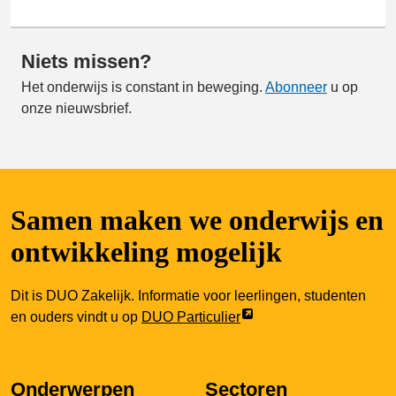
Niets missen?
Het onderwijs is constant in beweging.
Abonneer
u op
onze nieuwsbrief.
Samen maken we onderwijs en
ontwikkeling mogelijk
Dit is DUO Zakelijk. Informatie voor leerlingen, studenten
Link
en ouders vindt u op
DUO Particulier
opent
externe
pagina
Onderwerpen
Sectoren