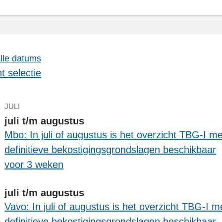
lle datums
nt selectie
JULI
juli t/m augustus
Mbo: In juli of augustus is het overzicht TBG-I me
definitieve bekostigingsgrondslagen beschikbaar
voor 3 weken
juli t/m augustus
Vavo: In juli of augustus is het overzicht TBG-I m
definitieve bekostigingsgrondslagen beschikbaar