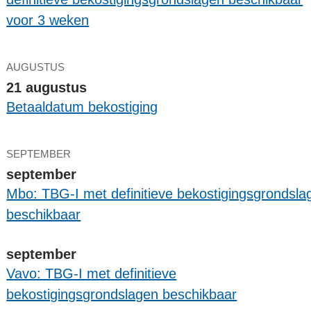
voor 3 weken
AUGUSTUS
21 augustus
Betaaldatum bekostiging
SEPTEMBER
september
Mbo: TBG-I met definitieve bekostigingsgrondsla
beschikbaar
september
Vavo: TBG-I met definitieve
bekostigingsgrondslagen beschikbaar