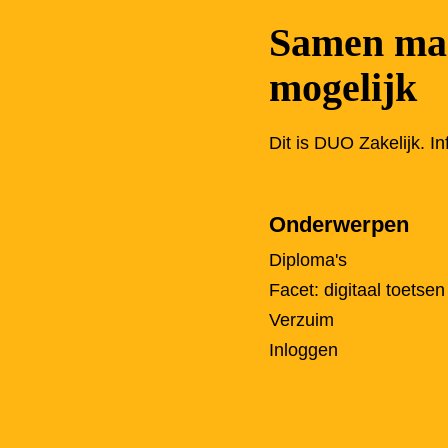
Samen mak
mogelijk
Dit is DUO Zakelijk. I
Onderwerpen
Diploma's
Facet: digitaal toetsen
Verzuim
Inloggen