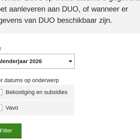
et aanleveren aan DUO, of wanneer er
gevens van DUO beschikbaar zijn.
r
ter datums op onderwerp
Bekostiging en subsidies
Vavo
Filter