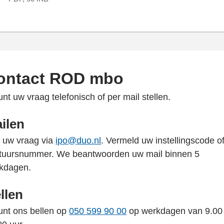
ontact ROD mbo
unt uw vraag telefonisch of per mail stellen.
ilen
l uw vraag via
ipo@duo.nl
. Vermeld uw instellingscode o
tuursnummer. We beantwoorden uw mail binnen 5
kdagen.
llen
unt ons bellen op
050 599 90 00
op werkdagen van 9.00 