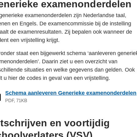
enerieke examenonderdelen
generieke examenonderdelen zijn Nederlandse taal,
enen en Engels. De examencommissie bij de instelling
aalt de examenresultaten. Zij bepalen ook wanneer de
ent een vrijstelling krijgt.
ronder staat een bijgewerkt schema ‘aanleveren generie
menonderdelen’. Daarin ziet u een overzicht van
schillende situaties en welke gegevens dan gelden. Ook
t u hier de codes in geval van een vrijstelling.
Schema aanleveren Generieke examenonderdelen
PDF, 71KB
tschrijven en voortijdig
choolverlaters (VSV)