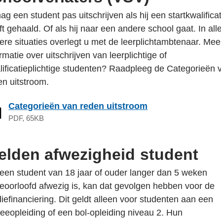
ag een student pas uitschrijven als hij een startkwalificat
ft gehaald. Of als hij naar een andere school gaat. In all
ere situaties overlegt u met de leerplichtambtenaar. Mee
rmatie over uitschrijven van leerplichtige of
lificatieplichtige studenten? Raadpleeg de Categorieën 
en uitstroom.
Categorieën van reden uitstroom
PDF, 65KB
elden afwezigheid student
 een student van 18 jaar of ouder langer dan 5 weken
eoorloofd afwezig is, kan dat gevolgen hebben voor de
diefinanciering. Dit geldt alleen voor studenten aan een
reeopleiding of een bol-opleiding niveau 2. Hun