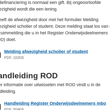
diefinanciering is normaal een gift. Bij ongeoorloofde
ezigheid wordt die een lening.
eeft de afwezigheid door met het formulier Melding
ezigheid scholier of student. Deze melding staat los van
zuimmelding die u in het Register Onderwijsdeelnemers
D) doet.
Melding afwezigheid scholier of student
PDF, 102KB
andleiding ROD
r informatie over uitwisselen met ROD vindt u in de
dleiding.
Handleiding Register Onderwijsdeelnemers mbo
PDF, 904KB