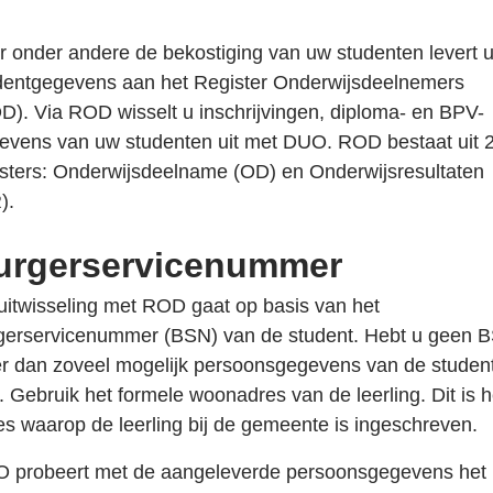
r onder andere de bekostiging van uw studenten levert 
dentgegevens aan het Register Onderwijsdeelnemers
D). Via ROD wisselt u inschrijvingen, diploma- en BPV-
evens van uw studenten uit met DUO. ROD bestaat uit 
isters: Onderwijsdeelname (OD) en Onderwijsresultaten
).
urgerservicenummer
uitwisseling met ROD gaat op basis van het
gerservicenummer (BSN) van de student. Hebt u geen 
er dan zoveel mogelijk persoonsgegevens van de studen
. Gebruik het formele woonadres van de leerling. Dit is h
es waarop de leerling bij de gemeente is ingeschreven.
 probeert met de aangeleverde persoonsgegevens het