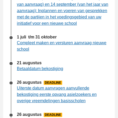
van aanvraag) en 14 september (van het jaar van
aanvraag): Inplannen en voeren van gesprekken
met de partijen in het voedingsgebied van uw
initiatief voor een nieuwe school
1 juli t/m 31 oktober
Compleet maken en versturen aanvraag nieuwe
school
21 augustus
Betaaldatum bekostiging
26 augustus
DEADLINE
Uiterste datum aanvragen aanvullende
bekostiging eerste opvang asielzoekers en
overige vreemdelingen basisscholen
26 augustus
DEADLINE