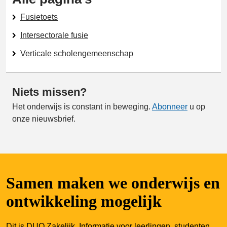
Fusietoets
Intersectorale fusie
Verticale scholengemeenschap
Niets missen?
Het onderwijs is constant in beweging.
Abonneer
u op
onze nieuwsbrief.
Samen maken we onderwijs en
ontwikkeling mogelijk
Dit is DUO Zakelijk. Informatie voor leerlingen, studenten