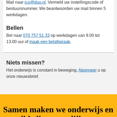
Mail naar
ico@duo.nl
. Vermeld uw instellingscode of
bestuursnummer. We beantwoorden uw mail binnen 5
werkdagen.
Bellen
Bel naar
070 757 51 33
op werkdagen van 9.00 tot
13.00 uur of
maak een belafspraak
.
Niets missen?
Het onderwijs is constant in beweging.
Abonneer
u op
onze nieuwsbrief.
Samen maken we onderwijs en