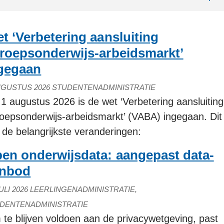
t ‘Verbetering aansluiting
roepsonderwijs-arbeidsmarkt’
gegaan
UGUSTUS 2026
STUDENTENADMINISTRATIE
1 augustus 2026 is de wet ‘Verbetering aansluiting
oepsonderwijs-arbeidsmarkt’ (VABA) ingegaan. Dit
n de belangrijkste veranderingen:
en onderwijsdata: aangepast data-
nbod
ULI 2026
LEERLINGENADMINISTRATIE,
DENTENADMINISTRATIE
te blijven voldoen aan de privacywetgeving, past