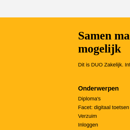
Samen mak
mogelijk
Dit is DUO Zakelijk. I
Onderwerpen
Diploma's
Facet: digitaal toetsen
Verzuim
Inloggen