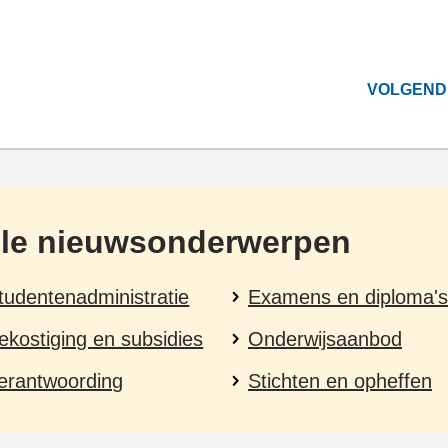
VOLGEND
lle nieuwsonderwerpen
tudentenadministratie
Examens en diploma's
ekostiging en subsidies
Onderwijsaanbod
erantwoording
Stichten en opheffen