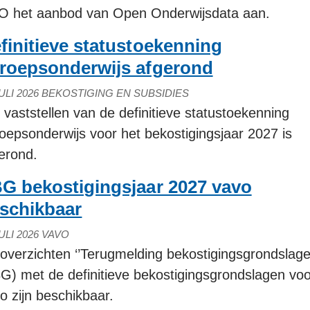
 het aanbod van Open Onderwijsdata aan.
finitieve statustoekenning
roepsonderwijs afgerond
ULI 2026
BEKOSTIGING EN SUBSIDIES
 vaststellen van de definitieve statustoekenning
oepsonderwijs voor het bekostigingsjaar 2027 is
erond.
G bekostigingsjaar 2027 vavo
schikbaar
ULI 2026
VAVO
overzichten ‘’Terugmelding bekostigingsgrondslage
G) met de definitieve bekostigingsgrondslagen vo
o zijn beschikbaar.