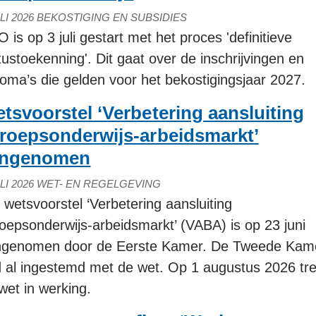
LI 2026
BEKOSTIGING EN SUBSIDIES
 is op 3 juli gestart met het proces 'definitieve
tustoekenning'. Dit gaat over de inschrijvingen en
loma’s die gelden voor het bekostigingsjaar 2027.
tsvoorstel ‘Verbetering aansluiting
roepsonderwijs-arbeidsmarkt’
angenomen
LI 2026
WET- EN REGELGEVING
 wetsvoorstel ‘Verbetering aansluiting
oepsonderwijs-arbeidsmarkt’ (VABA) is op 23 juni
ngenomen door de Eerste Kamer. De Tweede Kam
 al ingestemd met de wet. Op 1 augustus 2026 tr
wet in werking.