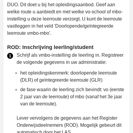
DUO. Dit doet u bij het opleidingsaanbod. Geef aan
welke route u aanbiedt en met welke vo-school of mbo-
instelling u deze leerroute verzorgt. U kunt de leerroute
vastleggen in het veld 'Doorlopende/geïntegreerde
leerroute vmbo-mbo'.
ROD: Inschrijving leerling/student
Schrijf als vmbo-instelling de leerling in. Registreer
de volgende gegevens in uw administratie:
het opleidingskenmerk: doorlopende leerroute
(DLR) of geïntegreerde leerroute (GLR)
de fase waarin de leerling zich bevindt: vo (eerste
2 jaar van de leerroute) of mbo (vanaf het 3e jaar
van de leerroute).
Lever vervolgens de gegevens aan het Register
Onderwijsdeelnemers (ROD). Mogelijk gebeurt dit
automatisch door het LAS.