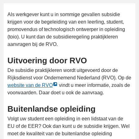
Als werkgever kunt u in sommige gevallen subsidie
krijgen voor de begeleiding van een leerling, student,
promovendus of technologisch ontwerper in opleiding
(toio). U kunt dan de subsidieregeling praktijkleren
aanvragen bij de RVO.
Uitvoering door RVO
De subsidie praktijkleren wordt uitgevoerd door de
Rijksdienst voor Ondernemend Nederland (RVO). Op de
Link
website van de RVO
vindt u meer informatie, zoals de
opent
voorwaarden. Daar doet u ook de aanvraag.
externe
Buitenlandse opleiding
pagina
in
Volgt uw student een opleiding in een lidstaat van de
een
EU of de EER? Ook dan kunt u de subsidie krijgen. Wel
nieuw
moet de kwaliteit van de buitenlandse opleiding
tabblad