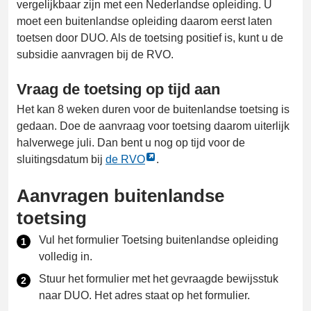
vergelijkbaar zijn met een Nederlandse opleiding. U
moet een buitenlandse opleiding daarom eerst laten
toetsen door DUO. Als de toetsing positief is, kunt u de
subsidie aanvragen bij de RVO.
Vraag de toetsing op tijd aan
Het kan 8 weken duren voor de buitenlandse toetsing is
gedaan. Doe de aanvraag voor toetsing daarom uiterlijk
halverwege juli. Dan bent u nog op tijd voor de
Link
sluitingsdatum bij
de RVO
.
opent
Aanvragen buitenlandse
externe
pagina
toetsing
in
Vul het formulier Toetsing buitenlandse opleiding
een
volledig in.
nieuw
tabblad
Stuur het formulier met het gevraagde bewijsstuk
naar DUO. Het adres staat op het formulier.