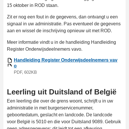
15 oktober in ROD staan.
Zit er nog een fout in de gegevens, dan ontvangt u een
signaal in uw administratie. Pas eventueel de gegevens
aan en wissel de inschrijving opnieuw uit met ROD.
Meer informatie vindt u in de handleiding Handleiding
Register Onderwijsdeelnemers vavo.
Handleiding Register Onderwijsdeelnemers vav
o
PDF, 602KB
Leerling uit Duitsland of België
Een leerling die over de grens woont, schrijft u in uw
administratie in met burgerservicenummer,
geboortedatum, geslacht en landcode. De landcode
voor België is 5010 en die voor Duitsland 9089. Gebruik
geen adresgegevens: dit leidt tot een afkeuring.