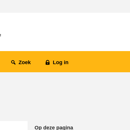
Zoek
Log in
Op deze pagina