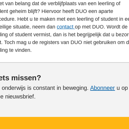
et van belang dat de verblijfplaats van een leerling of
dent geheim blijft? Hiervoor heeft DUO een aparte
cedure. Hebt u te maken met een leerling of student in e
eilige situatie, neem dan
contact
op met DUO. Wordt de
ling of student vermist, dan is het begrijpelijk dat u bezo
t. Toch mag u de registers van DUO niet gebruiken om 
ling te vinden.
ets missen?
 onderwijs is constant in beweging.
Abonneer
u op
e nieuwsbrief.