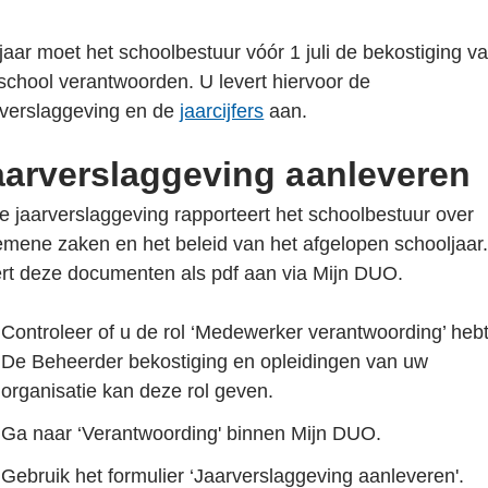
 jaar moet het schoolbestuur vóór 1 juli de bekostiging v
school verantwoorden. U levert hiervoor de
rverslaggeving en de
jaarcijfers
aan.
aarverslaggeving aanleveren
de jaarverslaggeving rapporteert het schoolbestuur over
emene zaken en het beleid van het afgelopen schooljaar
ert deze documenten als pdf aan via Mijn DUO.
Controleer of u de rol ‘Medewerker verantwoording’ hebt
De Beheerder bekostiging en opleidingen van uw
organisatie kan deze rol geven.
Ga naar ‘Verantwoording' binnen Mijn DUO.
Gebruik het formulier ‘Jaarverslaggeving aanleveren'.