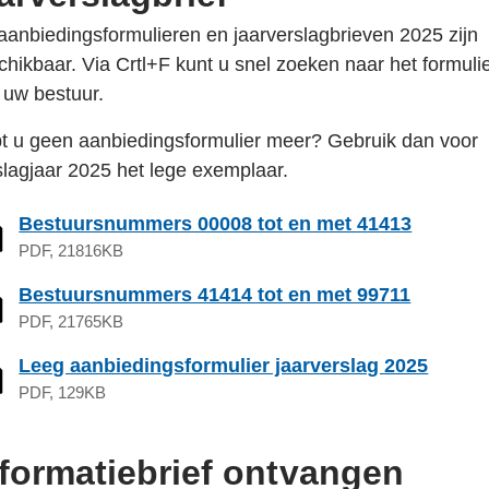
aanbiedingsformulieren en jaarverslagbrieven 2025 zijn
chikbaar. Via Crtl+F kunt u snel zoeken naar het formuli
 uw bestuur.
t u geen aanbiedingsformulier meer? Gebruik dan voor
slagjaar 2025 het lege exemplaar.
Bestuursnummers 00008 tot en met 41413
PDF, 21816KB
Bestuursnummers 41414 tot en met 99711
PDF, 21765KB
Leeg aanbiedingsformulier jaarverslag 2025
PDF, 129KB
nformatiebrief ontvangen