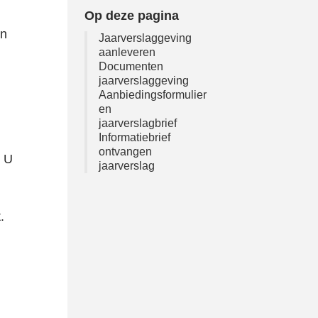
Op deze pagina
an
Jaarverslaggeving
aanleveren
Documenten
jaarverslaggeving
Aanbiedingsformulier
en
jaarverslagbrief
Informatiebrief
ontvangen
. U
jaarverslag
.