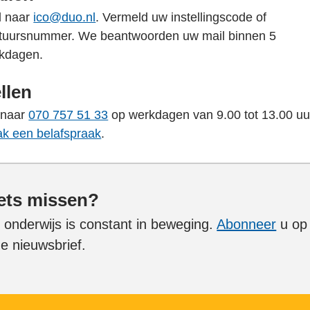
l naar
ico@duo.nl
. Vermeld uw instellingscode of
tuursnummer. We beantwoorden uw mail binnen 5
kdagen.
llen
 naar
070 757 51 33
op werkdagen van 9.00 tot 13.00 uu
k een belafspraak
.
ets missen?
 onderwijs is constant in beweging.
Abonneer
u op
e nieuwsbrief.