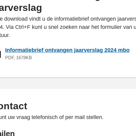
aarverslag
de download vindt u de informatiebrief ontvangen jaarver
4. Via Ctrl+F kunt u snel zoeken naar het formulier van 
tuur.
Informatiebrief ontvangen jaarverslag 2024 mbo
PDF, 1678KB
ontact
unt uw vraag telefonisch of per mail stellen.
ilen