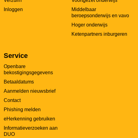
Verzuim
Voortgezet onderwijs
Inloggen
Middelbaar
beroepsonderwijs en vavo
Hoger onderwijs
Ketenpartners inburgeren
Service
Openbare
bekostigingsgegevens
Betaaldatums
Aanmelden nieuwsbrief
Contact
Phishing melden
eHerkenning gebruiken
Informatieverzoeken aan
DUO