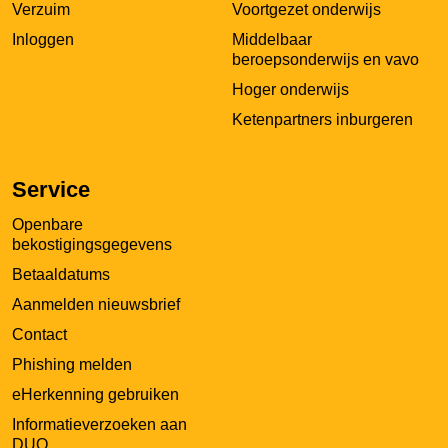
Verzuim
Voortgezet onderwijs
Inloggen
Middelbaar
beroepsonderwijs en vavo
Hoger onderwijs
Ketenpartners inburgeren
Service
Openbare
bekostigingsgegevens
Betaaldatums
Aanmelden nieuwsbrief
Contact
Phishing melden
eHerkenning gebruiken
Informatieverzoeken aan
DUO