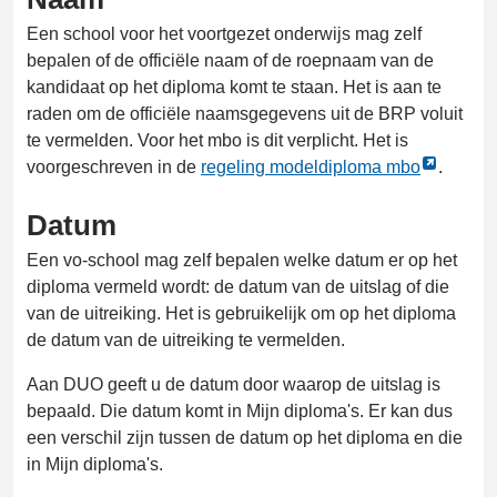
Een school voor het voortgezet onderwijs mag zelf
bepalen of de officiële naam of de roepnaam van de
kandidaat op het diploma komt te staan. Het is aan te
raden om de officiële naamsgegevens uit de BRP voluit
te vermelden. Voor het mbo is dit verplicht. Het is
Link
voorgeschreven in de
regeling modeldiploma mbo
.
opent
Datum
externe
pagina
Een vo-school mag zelf bepalen welke datum er op het
in
diploma vermeld wordt: de datum van de uitslag of die
een
van de uitreiking. Het is gebruikelijk om op het diploma
nieuw
de datum van de uitreiking te vermelden.
tabblad
Aan DUO geeft u de datum door waarop de uitslag is
bepaald. Die datum komt in Mijn diploma's. Er kan dus
een verschil zijn tussen de datum op het diploma en die
in Mijn diploma's.