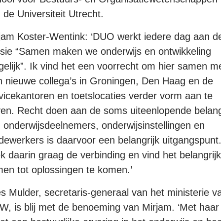
 de Universiteit Utrecht.
jam Koster-Wentink: ‘DUO werkt iedere dag aan d
sie “Samen maken we onderwijs en ontwikkeling
elijk”. Ik vind het een voorrecht om hier samen m
n nieuwe collega’s in Groningen, Den Haag en de
vicekantoren en toetslocaties verder vorm aan te
en. Recht doen aan de soms uiteenlopende belan
 onderwijsdeelnemers, onderwijsinstellingen en
ewerkers is daarvoor een belangrijk uitgangspunt.
k daarin graag de verbinding en vind het belangrij
en tot oplossingen te komen.’
s Mulder, secretaris-generaal van het ministerie v
, is blij met de benoeming van Mirjam. ‘Met haar