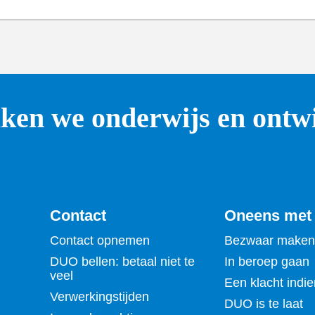
en we onderwijs en ontwi
Contact
Oneens met
Contact opnemen
Bezwaar maken
DUO bellen: betaal niet te
In beroep gaan
veel
Een klacht indi
Verwerkingstijden
DUO is te laat