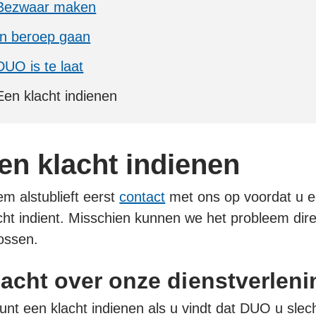
Bezwaar maken
In beroep gaan
DUO is te laat
Een klacht indienen
en klacht indienen
m alstublieft eerst
contact
met ons op voordat u 
cht indient. Misschien kunnen we het probleem dire
ossen.
lacht over onze dienstverleni
unt een klacht indienen als u vindt dat DUO u slec