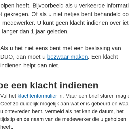
olpen heeft. Bijvoorbeeld als u verkeerde informat
t gekregen. Of als u niet netjes bent behandeld do
 medewerker. U kunt geen klacht indienen over ie
 langer dan 1 jaar geleden.
Als u het niet eens bent met een beslissing van
DUO, dan moet u
bezwaar maken
. Een klacht
indienen helpt dan niet.
oe een klacht indienen
Vul het
klachtenformulier
in. Maar een brief sturen mag 
Geef zo duidelijk mogelijk aan wat er is gebeurd en wa
u ontevreden bent. Vermeld als het kan de datum, het
tijdstip en de naam van de medewerker die u geholpen
heeft.