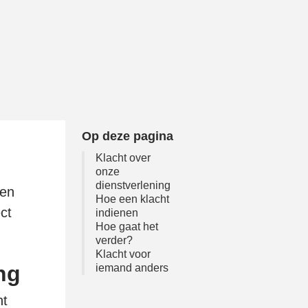
Op deze pagina
Klacht over
onze
dienstverlening
een
Hoe een klacht
ct
indienen
Hoe gaat het
verder?
Klacht voor
ng
iemand anders
ht