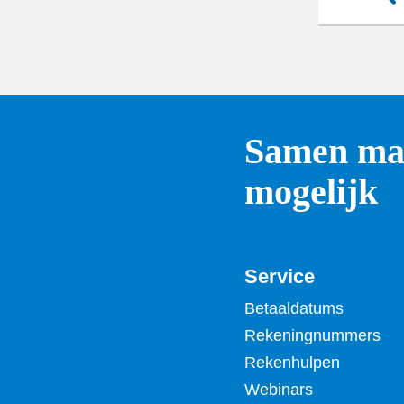
Samen mak
mogelijk
Service
Betaaldatums
Rekeningnummers
Rekenhulpen
Webinars