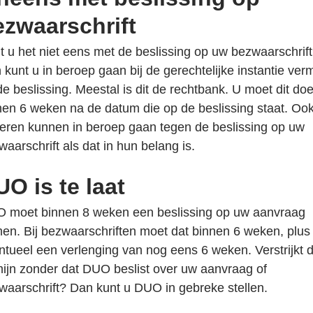
ezwaarschrift
t u het niet eens met de beslissing op uw bezwaarschrif
 kunt u in beroep gaan bij de gerechtelijke instantie ver
de beslissing. Meestal is dit de rechtbank. U moet dit do
nen 6 weken na de datum die op de beslissing staat. Oo
eren kunnen in beroep gaan tegen de beslissing op uw
waarschrift als dat in hun belang is.
O is te laat
 moet binnen 8 weken een beslissing op uw aanvraag
en. Bij bezwaarschriften moet dat binnen 6 weken, plus
ntueel een verlenging van nog eens 6 weken. Verstrijkt 
mijn zonder dat DUO beslist over uw aanvraag of
waarschrift? Dan kunt u DUO in gebreke stellen.