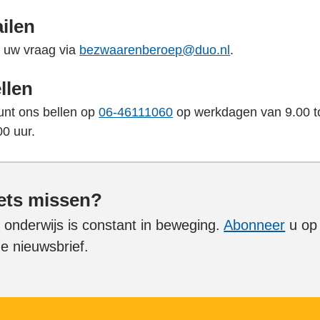
ilen
l uw vraag via
bezwaarenberoep@duo.nl
.
llen
unt ons bellen op
06-46111060
op werkdagen van 9.00 t
00 uur.
ets missen?
 onderwijs is constant in beweging.
Abonneer
u op
e nieuwsbrief.