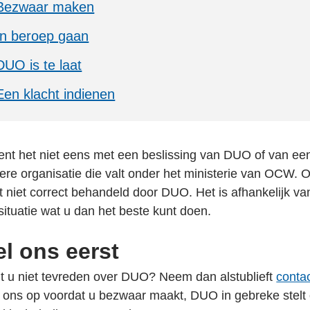
Bezwaar maken
In beroep gaan
DUO is te laat
Een klacht indienen
ent het niet eens met een beslissing van DUO of van ee
ere organisatie die valt onder het ministerie van OCW. O
t niet correct behandeld door DUO. Het is afhankelijk va
situatie wat u dan het beste kunt doen.
el ons eerst
t u niet tevreden over DUO? Neem dan alstublieft
conta
 ons op voordat u bezwaar maakt, DUO in gebreke stelt 