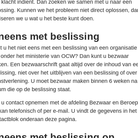
 klacht indient. Dan zoeken we samen met u naar een
ossing. Kunnen we het probleem niet direct oplossen, da
iseren we u wat u het beste kunt doen.
neens met beslissing
t u het niet eens met een beslissing van een organisatie
t onder het ministerie van OCW? Dan kunt u bezwaar
en. Een bezwaarschrift gaat altijd over de inhoud van e
issing, niet over het uitblijven van een beslissing of over
nstverlening. U moet bezwaar maken binnen 6 weken na
um die op de beslissing staat.
t u contact opnemen met de afdeling Bezwaar en Beroep
 kan telefonisch of per e-mail. U vindt de gegevens in het
tactblok onderaan deze pagina.
neens met beslissing op