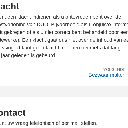
lacht
unt een klacht indienen als u ontevreden bent over de
nstverlening van DUO. Bijvoorbeeld als u onjuiste inform
ft gekregen of als u niet correct bent behandeld door ee
ewerker. Een klacht gaat dus niet over de inhoud van e
lissing. U kunt geen klacht indienen over iets dat langer
 jaar geleden is gebeurd.
VOLGENDE
Bezwaar maken
ontact
unt uw vraag telefonisch of per mail stellen.