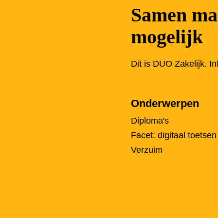
Samen mak
mogelijk
Dit is DUO Zakelijk. I
Onderwerpen
Diploma's
Facet: digitaal toetsen
Verzuim