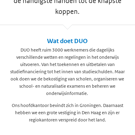
de handigste handen tot de knapste
koppen.
Wat doet DUO
DUO heeft ruim 3000 werknemers die dagelijks
verschillende wetten en regelingen in het onderwijs
uitvoeren. Van het toekennen en uitbetalen van
studiefinanciering tot het innen van studieschulden. Maar
ook doen we de bekostiging van scholen, organiseren we
school- en naturalisatie examens en beheren we
onderwijsinformatie.
Ons hoofdkantoor bevindt zich in Groningen. Daarnaast
hebben we een grote vestiging in Den Haag en zijn er
regiokantoren verspreid door het land.